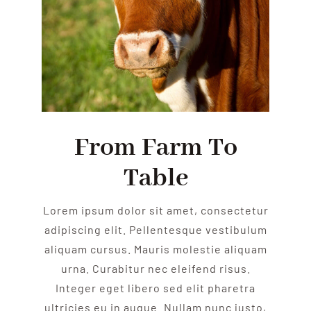
From Farm To
Table
Lorem ipsum dolor sit amet, consectetur
adipiscing elit. Pellentesque vestibulum
aliquam cursus. Mauris molestie aliquam
urna. Curabitur nec eleifend risus.
Integer eget libero sed elit pharetra
ultricies eu in augue. Nullam nunc justo,