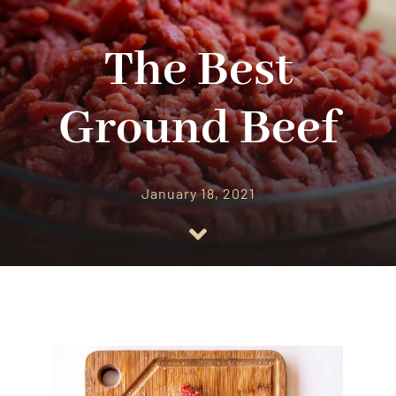
Contact Us
The Best
Ground Beef
January 18, 2021