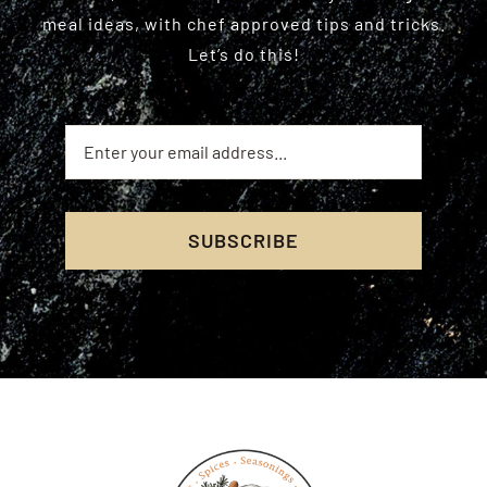
meal ideas, with chef approved tips and tricks.
Let’s do this!
SUBSCRIBE