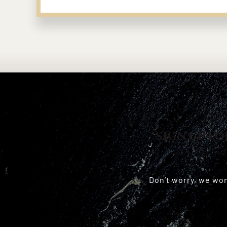
SIGN UP FO
Don’t worry, we wo