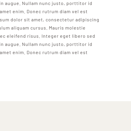
 in augue. Nullam nunc justo, porttitor id
 amet enim. Donec rutrum diam vel est
psum dolor sit amet, consectetur adipiscing
bulum aliquam cursus. Mauris molestie
ec eleifend risus. Integer eget libero sed
 in augue. Nullam nunc justo, porttitor id
 amet enim. Donec rutrum diam vel est