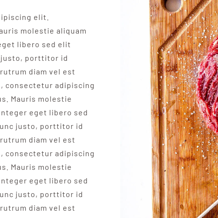
piscing elit.
auris molestie aliquam
get libero sed elit
justo, porttitor id
rutrum diam vel est
t, consectetur adipiscing
us. Mauris molestie
Integer eget libero sed
unc justo, porttitor id
rutrum diam vel est
t, consectetur adipiscing
us. Mauris molestie
Integer eget libero sed
unc justo, porttitor id
rutrum diam vel est