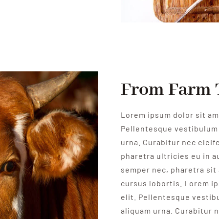
From Farm 
Lorem ipsum dolor sit ame
Pellentesque vestibulum 
urna. Curabitur nec eleife
pharetra ultricies eu in a
semper nec, pharetra sit
cursus lobortis. Lorem i
elit. Pellentesque vesti
aliquam urna. Curabitur n