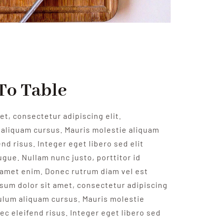
To Table
t, consectetur adipiscing elit.
aliquam cursus. Mauris molestie aliquam
nd risus. Integer eget libero sed elit
ugue. Nullam nunc justo, porttitor id
 amet enim. Donec rutrum diam vel est
psum dolor sit amet, consectetur adipiscing
bulum aliquam cursus. Mauris molestie
ec eleifend risus. Integer eget libero sed