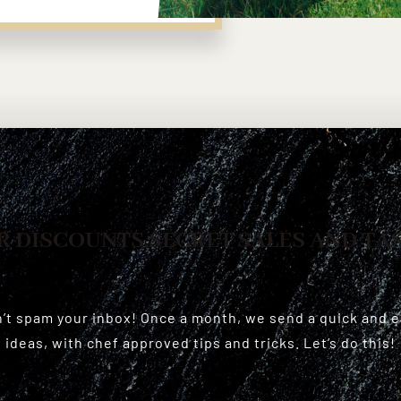
R DISCOUNTS,SECRET SALES AND TA
n’t spam your inbox! Once a month, we send a quick and 
ideas, with chef approved tips and tricks. Let’s do this!