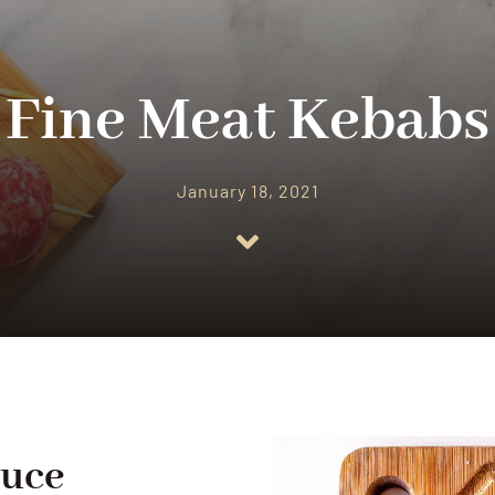
Fine Meat Kebabs
January 18, 2021
duce