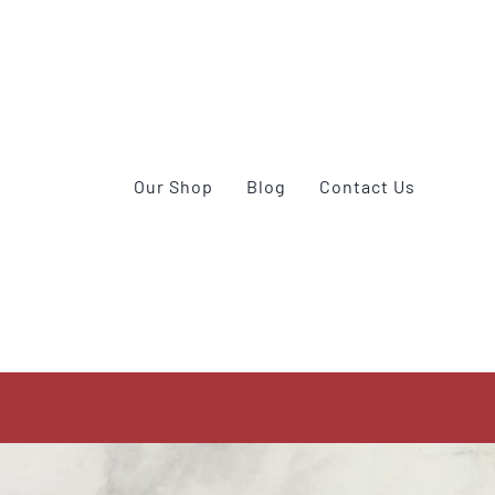
Our Shop
Blog
Contact Us